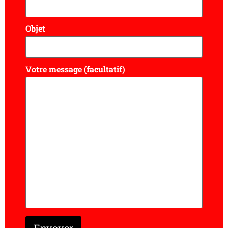
Objet
Votre message (facultatif)