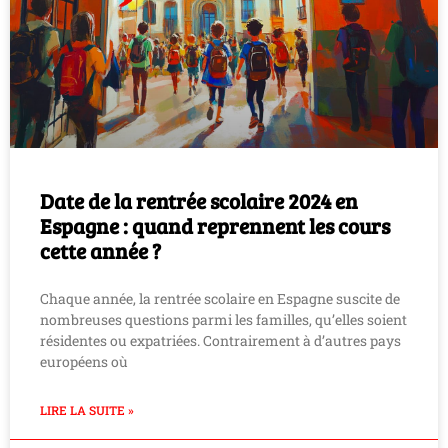
Date de la rentrée scolaire 2024 en
Espagne : quand reprennent les cours
cette année ?
Chaque année, la rentrée scolaire en Espagne suscite de
nombreuses questions parmi les familles, qu’elles soient
résidentes ou expatriées. Contrairement à d’autres pays
européens où
LIRE LA SUITE »