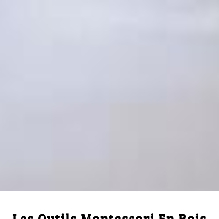
Les Outils Montessori En Bois