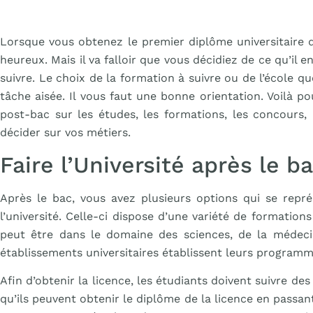
Lorsque vous obtenez le premier diplôme universitaire 
heureux. Mais il va falloir que vous décidiez de ce qu’i
suivre. Le choix de la formation à suivre ou de l’école q
tâche aisée. Il vous faut une bonne orientation. Voilà po
post-bac sur les études, les formations, les concours
décider sur vos métiers.
Faire l’Université après le b
Après le bac, vous avez plusieurs options qui se repr
l’université. Celle-ci dispose d’une variété de formatio
peut être dans le domaine des sciences, de la médecin
établissements universitaires établissent leurs programm
Afin d’obtenir la licence, les étudiants doivent suivre de
qu’ils peuvent obtenir le diplôme de la licence en passa