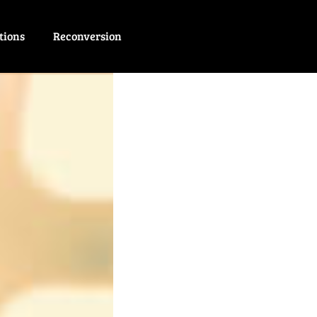
tions
Reconversion