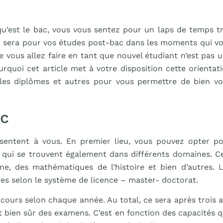
qu’est le bac, vous vous sentez pour un laps de temps t
l en sera pour vos études post-bac dans les moments qui v
ue vous allez faire en tant que nouvel étudiant n’est pas 
urquoi cet article met à votre disposition cette orientat
, les diplômes et autres pour vous permettre de bien v
ac
ésentent à vous. En premier lieu, vous pouvez opter p
ns qui se trouvent également dans différents domaines. C
e, des mathématiques de l’histoire et bien d’autres. 
es selon le système de licence – master- doctorat.
s cours selon chaque année. Au total, ce sera après trois 
nt bien sûr des examens. C’est en fonction des capacités 